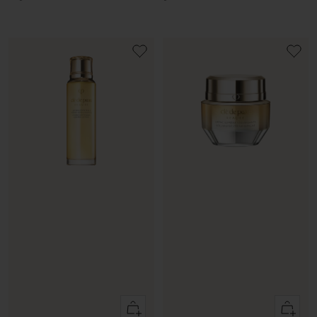
Ajouter
Ajouter
au
au