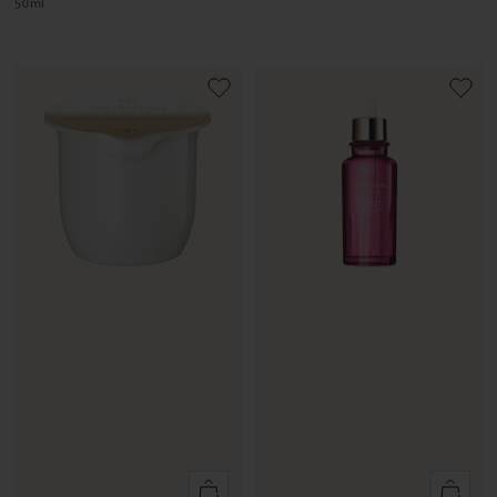
50
ml
Ajouter
Ajouter