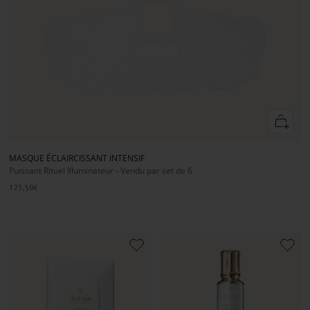
Ajouter
au
panier
MASQUE ÉCLAIRCISSANT INTENSIF
Puissant Rituel Illuminateur - Vendu par set de 6
121,50€