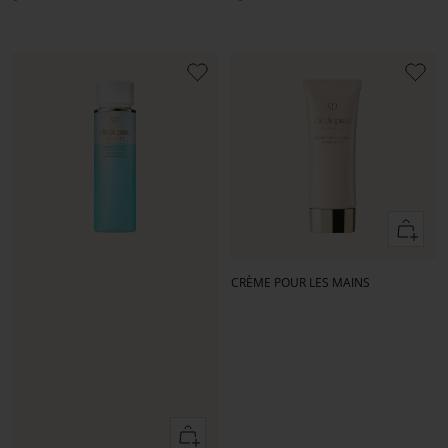
Ajouter
au
panier
CRÈME POUR LES MAINS
Ajouter
au