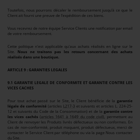
Toutefois, nous pourrons décaler le remboursement jusqu’à ce que le
Client ait fourni une preuve de l’expédition de ces biens.
Vous recevrez de notre équipe Service Clients une notification par email
de votre remboursement.
Cette politique n'est applicable qu'aux achats réalisés en ligne sur le
Site.
Nous ne traitons pas les retours concernant des achats
réalisés dans une boutique.
ARTICLE 9 : GARANTIES LEGALES
9.1 GARANTIE LEGALE DE CONFORMITE ET GARANTIE CONTRE LES
VICES CACHES
Pour tout achat passé sur le Site, le Client bénéficie de la
garantie
légale de conformité
(articles
L217-3
et suivants et articles L. 224-25-
12 et suivants du Code de la Consommation) et de la
garantie contre
les vices cachés
(
articles 1641 à 1649 du code civil
), permettant au
Client de renvoyer les Produits livrés défectueux ou non conformes. En
cas de non-conformité, produit maquant, produit défectueux, merci de
contacter le Service Client par téléphone ou via la page Nous contacter
du Site.