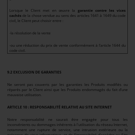
Lorsque le Client met en œuvre la
garantie contre les vices
cachés
de la chose vendue au sens des articles 1641 à 1649 du code
civil, le Client peut choisir entre :
-la résolution de la vente
-ou une réduction du prix de vente conformément à l’article 1644 du
code civil.
9.2 EXCLUSION DE GARANTIES
Ne seront pas couverts par les garanties les Produits modifiés ou
réparés par le Client ainsi que les Produits endommagés du fait d’une
mauvaise utilisation.
ARTICLE 10 : RESPONSABILITÉ RELATIVE AU SITE INTERNET
Notre responsabilité ne saurait être engagée pour tous les
inconvénients ou dommages inhérents à l'utilisation du réseau Internet,
notamment une rupture de service, une intrusion extérieure ou la
présence de virus informatique, et de l’impossibilité d’accéder au Site