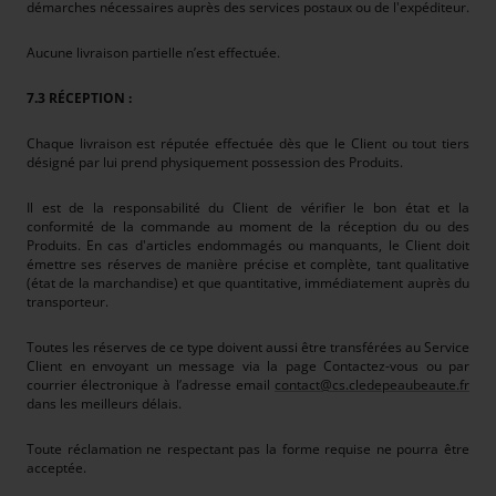
démarches nécessaires auprès des services postaux ou de l'expéditeur.
Aucune livraison partielle n’est effectuée.
7.3 RÉCEPTION :
Chaque livraison est réputée effectuée dès que le Client ou tout tiers
désigné par lui prend physiquement possession des Produits.
Il est de la responsabilité du Client de vérifier le bon état et la
conformité de la commande au moment de la réception du ou des
Produits. En cas d'articles endommagés ou manquants, le Client doit
émettre ses réserves de manière précise et complète, tant qualitative
(état de la marchandise) et que quantitative, immédiatement auprès du
transporteur.
Toutes les réserves de ce type doivent aussi être transférées au Service
Client en envoyant un message via la page Contactez-vous ou par
courrier électronique à l’adresse email
contact@cs.cledepeaubeaute.fr
dans les meilleurs délais.
Toute réclamation ne respectant pas la forme requise ne pourra être
acceptée.