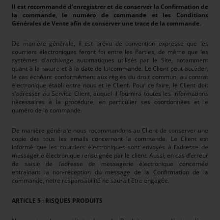
Il est recommandé d’enregistrer et de conserver la Confirmation de
la commande, le numéro de commande et les Conditions
Générales de Vente afin de conserver une trace de la commande.
De manière générale, il est prévu de convention expresse que les
courriers électroniques feront foi entre les Parties, de même que les
systèmes d'archivage automatiques utilisés par le Site, notamment
quant à la nature et à la date de la commande. Le Client peut accéder,
le cas échéant conformément aux règles du droit commun, au contrat
électronique établi entre nous et le Client. Pour ce faire, le Client doit
s’adresser au Service Client, auquel il fournira toutes les informations
nécessaires à la procédure, en particulier ses coordonnées et le
numéro de la commande.
De manière générale nous recommandons au Client de conserver une
copie des tous les emails concernant la commande. Le Client est
informé que les courriers électroniques sont envoyés à l’adresse de
messagerie électronique renseignée par le client. Aussi, en cas d’erreur
de saisie de l’adresse de messagerie électronique concernée
entrainant la non-réception du message de la Confirmation de la
commande, notre responsabilité ne saurait être engagée.
ARTICLE 5 : RISQUES PRODUITS