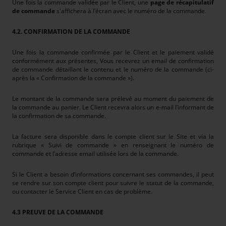
Une fois la commande validée par le Client, une
page de récapitulatif
de commande
s'affichera à l’écran avec le numéro de la commande
.
4.2. CONFIRMATION DE LA COMMANDE
Une fois la commande confirmée par le Client et le paiement validé
conformément aux présentes, Vous recevrez un email de confirmation
de commande détaillant le contenu et le numéro de la commande (ci-
après la « Confirmation de la commande »).
Le montant de la commande sera prélevé au moment du paiement de
la commande au panier. Le Client recevra alors un e-mail l’informant de
la confirmation de sa commande.
La facture sera disponible dans le compte client sur le Site et via la
rubrique « Suivi de commande » en renseignant le numéro de
commande et l’adresse email utilisée lors de la commande.
Si le Client a besoin d’informations concernant ses commandes, il peut
se rendre sur son compte client pour suivre le statut de la commande,
ou contacter le Service Client en cas de problème.
4.3 PREUVE DE LA COMMANDE