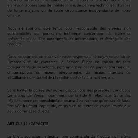
en raison d’opérations de maintenance, de pannes techniques, d’un cas
de force majeure ou de toute circonstance indépendante de notre
volonté.
Nous ne saurions être tenus pour responsable des erreurs non
substantielles qui pourraient intervenir concernant les éléments
présentés sur le Site notamment les informations, et descriptifs des
produits.
Nous ne saurions en outre voir notre responsabilité engagée du fait de
l'impossibilité de contacter le Service Client en raison de faits
indépendants de sa volonté, notamment en cas de panne informatique,
d'interruptions du réseau téléphonique, du réseau internet, de
défaillance du matériel de réception dudit réseau internet, etc.
Sans limiter la portée des autres dispositions des présentes Conditions
Générales de Vente, notamment de l’article 9 relatif aux Garanties
Légales, notre responsabilité ne pourra être retenue qu'en cas de faute
prouvée lui étant imputable, et sera en tout état de cause limitée aux
seuls dommages directs.
ARTICLE 11 : CAPACITE
Le Client souhaitant effectuer une commande de Produits sur le Site