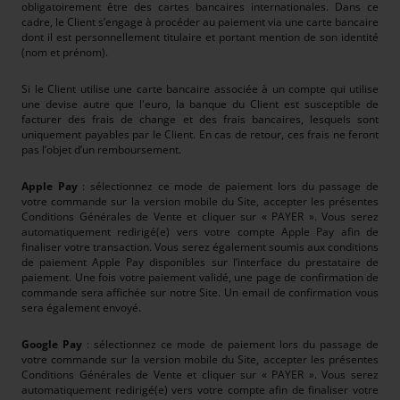
obligatoirement être des cartes bancaires internationales. Dans ce
cadre, le Client s’engage à procéder au paiement via une carte bancaire
dont il est personnellement titulaire et portant mention de son identité
(nom et prénom).
Si le Client utilise une carte bancaire associée à un compte qui utilise
une devise autre que l'euro, la banque du Client est susceptible de
facturer des frais de change et des frais bancaires, lesquels sont
uniquement payables par le Client. En cas de retour, ces frais ne feront
pas l’objet d’un remboursement.
Apple Pay
: sélectionnez ce mode de paiement lors du passage de
votre commande sur la version mobile du Site, accepter les présentes
Conditions Générales de Vente et cliquer sur « PAYER ». Vous serez
automatiquement redirigé(e) vers votre compte Apple Pay afin de
finaliser votre transaction. Vous serez également soumis aux conditions
de paiement Apple Pay disponibles sur l’interface du prestataire de
paiement. Une fois votre paiement validé, une page de confirmation de
commande sera affichée sur notre Site. Un email de confirmation vous
sera également envoyé.
Google Pay
: sélectionnez ce mode de paiement lors du passage de
votre commande sur la version mobile du Site, accepter les présentes
Conditions Générales de Vente et cliquer sur « PAYER ». Vous serez
automatiquement redirigé(e) vers votre compte afin de finaliser votre