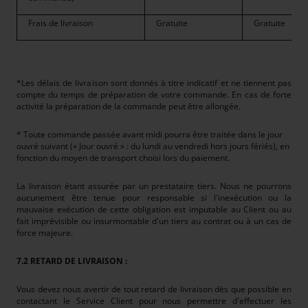
Frais de livraison
Gratuite
Gratuite
*Les délais de livraison sont donnés à titre indicatif et ne tiennent pas
compte du temps de préparation de votre commande. En cas de forte
activité la préparation de la commande peut être allongée.
* Toute commande passée avant midi pourra être traitée dans le jour
ouvré suivant (« Jour ouvré » : du lundi au vendredi hors jours fériés), en
fonction du moyen de transport choisi lors du paiement.
La livraison étant assurée par un prestataire tiers. Nous ne pourrons
aucunement être tenue pour responsable si l'inexécution ou la
mauvaise exécution de cette obligation est imputable au Client ou au
fait imprévisible ou insurmontable d'un tiers au contrat ou à un cas de
force majeure.
7.2 RETARD DE LIVRAISON :
Vous devez nous avertir de tout retard de livraison dès que possible en
contactant le Service Client pour nous permettre d'effectuer les