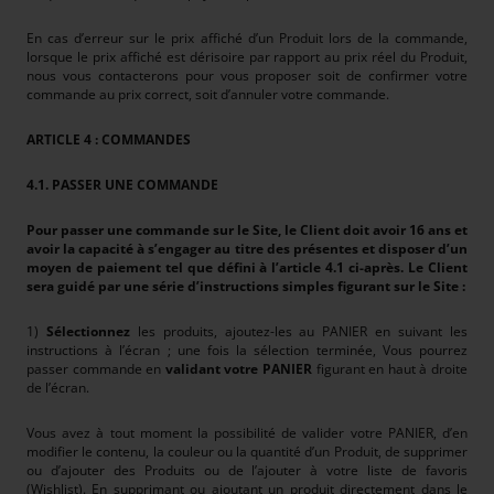
En cas d’erreur sur le prix affiché d’un Produit lors de la commande,
lorsque le prix affiché est dérisoire par rapport au prix réel du Produit,
nous vous contacterons pour vous proposer soit de confirmer votre
commande au prix correct, soit d’annuler votre commande.
ARTICLE 4 : COMMANDES
4.1. PASSER UNE COMMANDE
Pour passer une commande sur le Site, le Client doit avoir 16 ans et
avoir la capacité à s’engager au titre des présentes et disposer d’un
moyen de paiement tel que défini à l’article 4.1 ci-après. Le Client
sera guidé par une série d’instructions simples figurant sur le Site :
1)
Sélectionnez
les produits, ajoutez-les au PANIER en suivant les
instructions à l’écran ; une fois la sélection terminée, Vous pourrez
passer commande en
validant votre PANIER
figurant en haut à droite
de l’écran.
Vous avez à tout moment la possibilité de valider votre PANIER, d’en
modifier le contenu, la couleur ou la quantité d’un Produit, de supprimer
ou d’ajouter des Produits ou de l’ajouter à votre liste de favoris
(Wishlist). En supprimant ou ajoutant un produit directement dans le