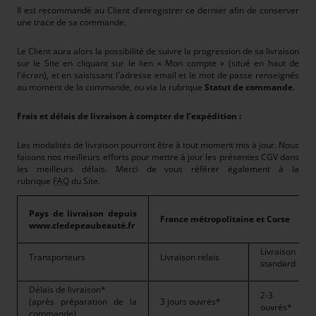
Il est recommandé au Client d’enregistrer ce dernier afin de conserver
une trace de sa commande.
Le Client aura alors la possibilité de suivre la progression de sa livraison
sur le Site en cliquant sur le lien « Mon compte » (situé en haut de
l'écran), et en saisissant l'adresse email et le mot de passe renseignés
au moment de la commande, ou via la rubrique
Statut de commande
.
Frais et délais de livraison à compter de l’expédition :
Les modalités de livraison pourront être à tout moment mis à jour. Nous
faisons nos meilleurs efforts pour mettre à jour les présentes CGV dans
les meilleurs délais. Merci de vous référer également à la
rubrique
FAQ
du Site.
Pays de livraison depuis
France métropolitaine et Corse
www.cledepeaubeauté.fr
Livraison
Transporteurs
Livraison relais
standard
Délais de livraison*
2-3 jou
(après préparation de la
3 jours ouvrés*
ouvrés*
commande)