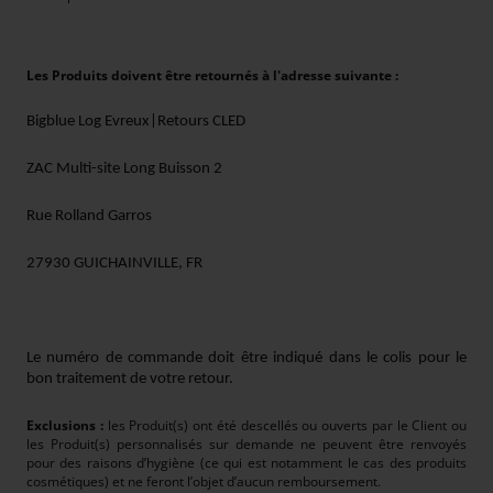
Les Produits doivent être retournés à l'adresse suivante :
Bigblue Log Evreux|Retours CLED
ZAC Multi-site Long Buisson 2
Rue Rolland Garros
27930 GUICHAINVILLE, FR
Le numéro de commande doit être indiqué dans le colis pour le
bon traitement de votre retour.
Exclusions :
les Produit(s) ont été descellés ou ouverts par le Client ou
les Produit(s) personnalisés sur demande ne peuvent être renvoyés
pour des raisons d’hygiène (ce qui est notamment le cas des produits
cosmétiques) et ne feront l’objet d’aucun remboursement.