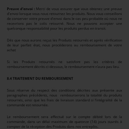
Preuve d’envoi :
Merci de vous assurer que vous obtenez une preuve
d'envoi lorsque vous nous retournez les produits. Nous vous conseillons
de conserver votre preuve d'envoi dans le cas peu probable où nous ne
recevrions pas le colis retourné. Nous ne pouvons accepter une
quelconque responsabilité pour les produits perdus en transit.
Dès que nous aurons reçus les Produits retournés et après vérification
de leur parfait état, nous procéderons au remboursement de votre
achat
Si les Produits retournés ne satisfont pas les critères de
remboursement décrits ci-dessous, le remboursement n’aura pas lieu.
8.4 TRAITEMENT DU REMBOURSEMENT
Sous réserve du respect des conditions décrites aux présente aux
paragraphes précédents, nous
rembourserons la totalité du produits
retournés, ainsi que les frais de livraison standard si l’intégralité de la
commande est retournée.
Le remboursement sera effectué sur le compte débité lors de la
commande, dans un délai maximum de quatorze (14) jours ouvrés à
compter de la réception des Produits dans nos entrepôts.