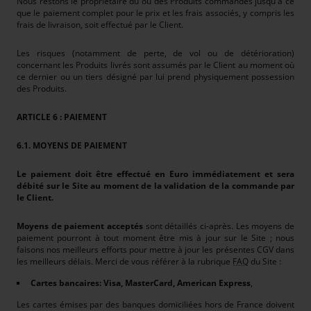
Nous restons le propriétaire du ou des Produits commandés jusqu'à ce
que le paiement complet pour le prix et les frais associés, y compris les
frais de livraison, soit effectué par le Client.
Les risques (notamment de perte, de vol ou de détérioration)
concernant les Produits livrés sont assumés par le Client au moment où
ce dernier ou un tiers désigné par lui prend physiquement possession
des Produits.
ARTICLE 6 : PAIEMENT
6.1. MOYENS DE PAIEMENT
Le paiement doit être effectué en Euro immédiatement et sera
débité sur le Site au moment de la validation de la commande par
le Client.
Moyens de paiement acceptés
sont détaillés ci-après. Les moyens de
paiement pourront à tout moment être mis à jour sur le Site ; nous
faisons nos meilleurs efforts pour mettre à jour les présentes CGV dans
les meilleurs délais. Merci de vous référer à la rubrique
FAQ
du Site :
Cartes bancaires: Visa, MasterCard, American Express
,
Les cartes émises par des banques domiciliées hors de France doivent