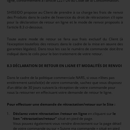
ligne, conformément à l’article L221-24 du Code de la Consommation.
SHISEIDO propose au Client de prendre à sa charge les frais de renvoi
des Produits dans le cadre de l’exercice du droit de rétractation s’il opte
pour la déclaration de retour en ligne et le mode de renvoi proposés à
l’article 8.3 ci-dessous.
Toute autre mode de retour se fera aux frais exclusif du Client (à
l’exception toutefois des retours dans le cadre de la mise en œuvre des
garanties légales). Dans tous les cas le numéro de commande doit être
indiqué dans le colis pour le bon traitement de votre retour.
8.3 DÉCLARATION DE RETOUR EN LIGNE ET MODALITÉS DE RENVOI
Dans le cadre de la politique commerciale NARS, si vous n’êtes pas
entièrement satisfait(e) de votre commande, sachez que vous disposez
d’un délai de 30 jours suivant la réception de votre commande pour
nous la retourner en effectuant votre demande de retour le ligne.
Pour effectuer une demande de rétractation/retour sur le Site :
Déclarez votre rétractation /retour en ligne
en cliquant sur
le
lien "rétractation/retour"
situé en pied de page.
Vous pouvez également vous rendre directement sur la page détail
de votre commande ou sur « Suivre ma commande » situé en pied