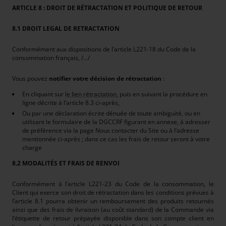
ARTICLE 8 : DROIT DE RÉTRACTATION ET POLITIQUE DE RETOUR
8.1 DROIT LEGAL DE RETRACTATION
Conformément aux dispositions de l’article L221-18 du Code de la
consommation français, /.../
Vous pouvez
notifier votre décision de rétractation
:
En cliquant sur
le lien rétractation
, puis en suivant la procédure en
ligne décrite à l’article 8.3 ci-après,
Ou par une déclaration écrite dénuée de toute ambiguïté, ou en
utilisant le formulaire de la DGCCRF figurant en annexe, à adresser
de préférence via la page Nous contacter du Site ou à l’adresse
mentionnée ci-après ; dans ce cas les frais de retour seront à votre
charge
8.2 MODALITÉS ET FRAIS DE RENVOI
Conformément à l’article L221-23 du Code de la consommation, le
Client qui exerce son droit de rétractation dans les conditions prévues à
l’article 8.1 pourra obtenir un remboursement des produits retournés
ainsi que des frais de livraison (au coût standard) de la Commande via
l’étiquette de retour prépayée disponible dans son compte client en