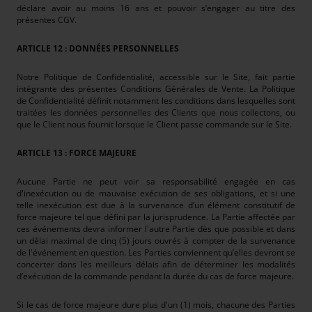
déclare avoir au moins 16 ans et pouvoir s’engager au titre des
présentes CGV.
ARTICLE 12 : DONNÉES PERSONNELLES
Notre Politique de Confidentialité, accessible sur le Site, fait partie
intégrante des présentes Conditions Générales de Vente. La Politique
de Confidentialité définit notamment les conditions dans lesquelles sont
traitées les données personnelles des Clients que nous collectons, ou
que le Client nous fournit lorsque le Client passe commande sur le Site.
ARTICLE 13 : FORCE MAJEURE
Aucune Partie ne peut voir sa responsabilité engagée en cas
d'inexécution ou de mauvaise exécution de ses obligations, et si une
telle inexécution est due à la survenance d’un élément constitutif de
force majeure tel que défini par la jurisprudence. La Partie affectée par
ces événements devra informer l'autre Partie dès que possible et dans
un délai maximal de cinq (5) jours ouvrés à compter de la survenance
de l'événement en question. Les Parties conviennent qu’elles devront se
concerter dans les meilleurs délais afin de déterminer les modalités
d’exécution de la commande pendant la durée du cas de force majeure.
Si le cas de force majeure dure plus d'un (1) mois, chacune des Parties