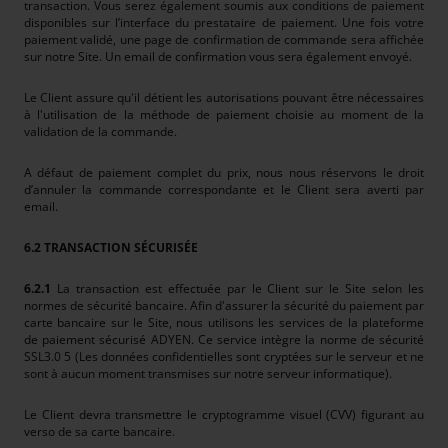
transaction. Vous serez également soumis aux conditions de paiement
disponibles sur l’interface du prestataire de paiement. Une fois votre
paiement validé, une page de confirmation de commande sera affichée
sur notre Site. Un email de confirmation vous sera également envoyé.
Le Client assure qu'il détient les autorisations pouvant être nécessaires
à l'utilisation de la méthode de paiement choisie au moment de la
validation de la commande.
A défaut de paiement complet du prix, nous nous réservons le droit
d’annuler la commande correspondante et le Client sera averti par
email.
6.2 TRANSACTION SÉCURISÉE
6.2.1
La transaction est effectuée par le Client sur le Site selon les
normes de sécurité bancaire. Afin d'assurer la sécurité du paiement par
carte bancaire sur le Site, nous utilisons les services de la plateforme
de paiement sécurisé ADYEN. Ce service intègre la norme de sécurité
SSL3.0 5 (Les données confidentielles sont cryptées sur le serveur et ne
sont à aucun moment transmises sur notre serveur informatique).
Le Client devra transmettre le cryptogramme visuel (CVV) figurant au
verso de sa carte bancaire.