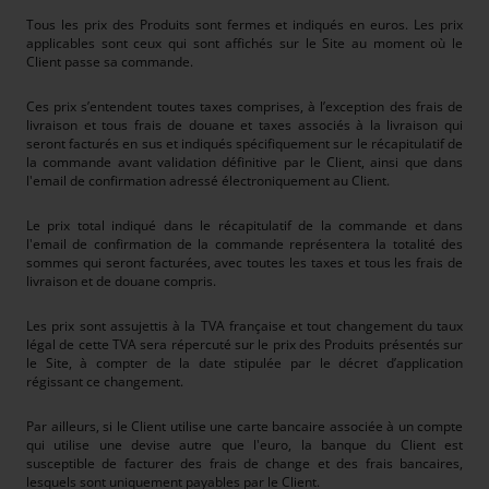
Tous les prix des Produits sont fermes et indiqués en euros. Les prix
applicables sont ceux qui sont affichés sur le Site au moment où le
Client passe sa commande.
Ces prix s’entendent toutes taxes comprises, à l’exception des frais de
livraison et tous frais de douane et taxes associés à la livraison qui
seront facturés en sus et indiqués spécifiquement sur le récapitulatif de
la commande avant validation définitive par le Client, ainsi que dans
l'email de confirmation adressé électroniquement au Client.
Le prix total indiqué dans le récapitulatif de la commande et dans
l'email de confirmation de la commande représentera la totalité des
sommes qui seront facturées, avec toutes les taxes et tous les frais de
livraison et de douane compris.
Les prix sont assujettis à la TVA française et tout changement du taux
légal de cette TVA sera répercuté sur le prix des Produits présentés sur
le Site, à compter de la date stipulée par le décret d’application
régissant ce changement.
Par ailleurs, si le Client utilise une carte bancaire associée à un compte
qui utilise une devise autre que l'euro, la banque du Client est
susceptible de facturer des frais de change et des frais bancaires,
lesquels sont uniquement payables par le Client.