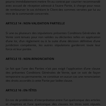
pourra immédiatement mettre fin au contrat par courrier recommandé
avec accusé de réception adressé à l’autre Partie, à charge pour nous
de rembourser le cas échéant le Client des sommes versées par lui au
titre de la commande concernée.
ARTICLE 14 : NON-VALIDATION PARTIELLE
Si une ou plusieurs des stipulations présentes Conditions Générales de
Vente sont tenues pour non valides ou déclarées telles en application
d’une loi, d’un règlement ou à la suite d’une décision définitive d’une
juridiction compétente, les autres stipulations garderont toute leur
force et leur portée.
ARTICLE 15 : NON-RENONCIATION
Le fait que l'une des Parties n'ait pas exigé l'application d’une clause
des présentes Conditions Générales de Vente, que ce soit de façon
temporaire ou permanente, ne constitue en aucun cas une renonciation
des droits accordés à cette Partie par ladite clause.
ARTICLE 16 : EN-TÊTES
En cas de problèmes d'interprétation entre l’un quelconque des articles
et chapitres et l’une quelconque des clauses les titres sont réputés