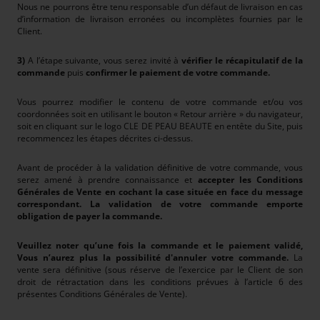
Nous ne pourrons être tenu responsable d’un défaut de livraison en cas
d’information de livraison erronées ou incomplètes fournies par le
Client.
3)
A l’étape suivante, vous serez invité à
vérifier le récapitulatif de la
commande
puis
confirmer le paiement de votre commande.
Vous pourrez modifier le contenu de votre commande et/ou vos
coordonnées soit en utilisant le bouton « Retour arrière » du navigateur,
soit en cliquant sur le logo CLE DE PEAU BEAUTE en entête du Site, puis
recommencez les étapes décrites ci-dessus.
Avant de procéder à la validation définitive de votre commande, vous
serez amené à prendre connaissance et
accepter les Conditions
Générales de Vente en cochant la case située en face du message
correspondant. La validation de votre commande emporte
obligation de payer la commande.
Veuillez noter qu’une fois la commande et le paiement validé,
Vous n’aurez plus la possibilité d'annuler votre commande.
La
vente sera définitive (sous réserve de l’exercice par le Client de son
droit de rétractation dans les conditions prévues à l’article 6 des
présentes Conditions Générales de Vente).