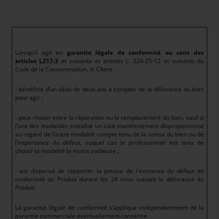
Lorsqu’il agit en
garantie légale de conformité au sens des
articles
L217-3
et suivants et articles L. 224-25-12 et suivants du
Code de la Consommation, le Client :
- bénéficie d’un délai de deux ans à compter de la délivrance du bien
pour agir ;
- peut choisir entre la réparation ou le remplacement du bien, sauf si
l’une des modalités entraîne un coût manifestement disproportionné
au regard de l’autre modalité compte tenu de la valeur du bien ou de
l’importance du défaut, auquel cas le professionnel est tenu de
choisir la modalité la moins coûteuse ;
- est dispensé de rapporter la preuve de l'existence du défaut de
conformité du Produit durant les 24 mois suivant la délivrance du
Produit.
La garantie légale de conformité s'applique indépendamment de la
garantie commerciale éventuellement consentie.