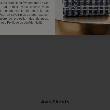
r les produits et événements de Clé
 par e-mail. Vous pouvez vous
ut moment via le lien joint à nos
our en savoir plus ou pour exercer
tière de protection des données,
 notre
Politique de confidentialité.
Avis Clients