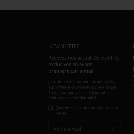
NEWSLETTER
Recevez nos actualités et offres
exclusives en avant-
première par e-mail
Je souhaite m'abonner aux actualités,
aux offres exclusives et aux avantages.
En m'abonnant, j'ai lu et j'accepte
la
Politique de confidentialité.
J'accepte les conditions générales de
vente
Votre e-mail