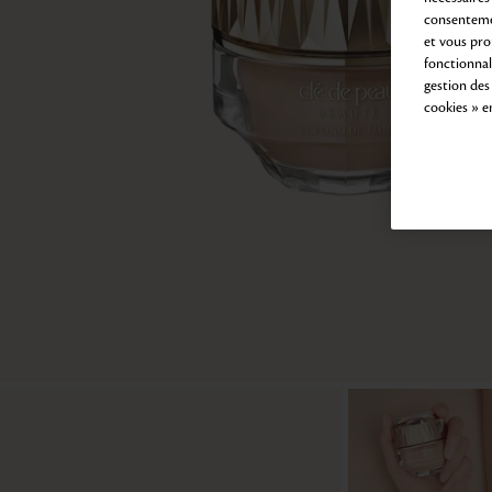
consentemen
et vous pro
fonctionnali
gestion des
cookies » e