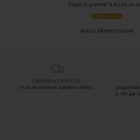
Soyez le premier à écrire un a
Écrire un avis
Aucun élément trouvé
LIVRAISON GRATUITE
Frais de livraison standard offerts
Disponible
à 18h par t