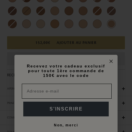
152,00€
AJOUTER AU PANIER
Recevez votre cadeau exclusif
pour toute 1ère commande de
RECEVEZ UN CADEAU EXCLUSIF DES 250€ D'ACHAT
150€ avec le code
APERÇU
PRINCIPAUX AVANTAGES
S'INSCRIRE
COMMENT UTILISER
Non, merci
TOUS LES INGRÉDIENTS