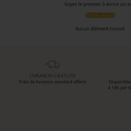
Soyez le premier à écrire un a
Écrire un avis
Aucun élément trouvé
LIVRAISON GRATUITE
Frais de livraison standard offerts
Disponible
à 18h par t