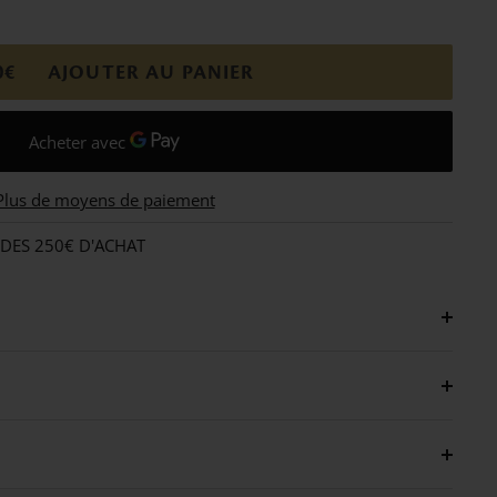
0€
AJOUTER AU PANIER
Plus de moyens de paiement
 DES 250€ D'ACHAT