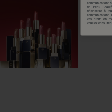
communications su
de Peau Beauté
désinscrire à to
communications. P
vos droits en ma
veuillez consulter