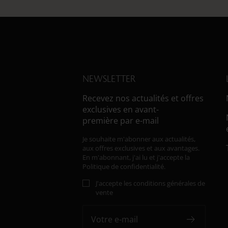
NEWSLETTER
Recevez nos actualités et offres
exclusives en avant-
première par e-mail
Je souhaite m'abonner aux actualités,
aux offres exclusives et aux avantages.
En m'abonnant, j'ai lu et j'accepte
la
Politique de confidentialité.
J'accepte les conditions générales de
vente
Votre e-mail