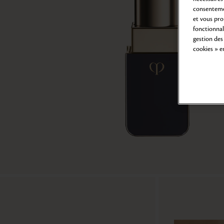
consentemen
et vous pro
fonctionnali
gestion des
cookies » e