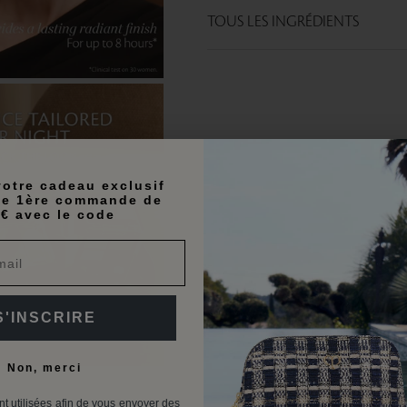
TOUS LES INGRÉDIENTS
otre cadeau exclusif
te 1ère commande de
€ avec le code
S'INSCRIRE
Non, merci
t utilisées afin de vous envoyer des