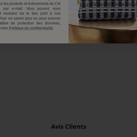
r les produits et événements de Clé
 par e-mail. Vous pouvez vous
ut moment via le lien joint à nos
our en savoir plus ou pour exercer
tière de protection des données,
 notre
Politique de confidentialité.
Avis Clients