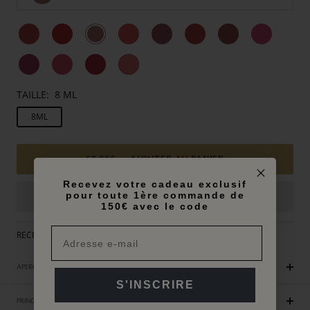
TAILLE:
8 ML
8ML
59,00€
AJOUTER AU PANIER
Recevez votre cadeau exclusif
pour toute 1ère commande de
150€ avec le code
RECEVEZ UN CADEAU EXCLUSIF DES 250€ D'ACHAT
APERÇU
S'INSCRIRE
PRINCIPAUX AVANTAGES