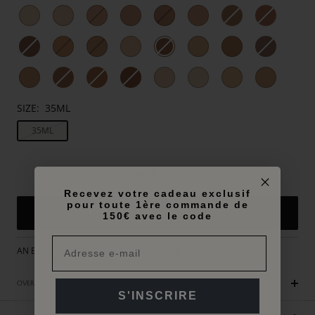
SIZE:
35ML
35ML
SOLD OUT
Recevez votre cadeau exclusif
pour toute 1ère commande de
NOTIFY ME WHEN AVAILABLE
150€ avec le code
AN EXCLUSIVE GIFT WITH A PURCHASE OF €250
OVERVIEW
S'INSCRIRE