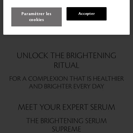
Paramétrer les
Accepter
cookies
UNLOCK THE BRIGHTENING
RITUAL
FOR A COMPLEXION THAT IS HEALTHIER
AND BRIGHTER EVERY DAY
MEET YOUR EXPERT SERUM
THE BRIGHTENING SERUM
SUPREME