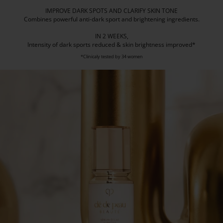
IMPROVE DARK SPOTS AND CLARIFY SKIN TONE
Combines powerful anti-dark sport and brightening ingredients.
IN 2 WEEKS,
Intensity of dark sports reduced & skin brightness improved*
*Clinicaly tested by 34 women