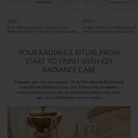
STEP 1
STEP 2
Boost radiance and reduce dark spots with
Create a vibrant and healthy glow with
Brightening Enhancer Veil primer (universal shade).
Fluid Foundation Natural foundation.
YOUR RADIANCE RITUAL,FROM
START TO FINISH WITH KEY
RADIANCE CARE
Empower your skin pairing your Clé de Peau Beauté Brightening
ritual with Key Radiance Care, with 3 easy steps to awaken,
nurture and boost your skin for enhanced radiance day-after-
day. Your full Radiance routine awaits.