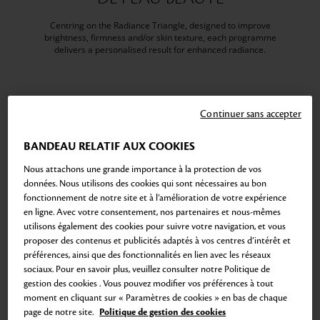
Centring on the Radiance Triangle, designed to improve
brightness, firmness and/or skin texture, each programme
delivers a personalised result for enhanced radiance.
Continuer sans accepter
BANDEAU RELATIF AUX COOKIES
Nous attachons une grande importance à la protection de vos
données. Nous utilisons des cookies qui sont nécessaires au bon
fonctionnement de notre site et à l’amélioration de votre expérience
en ligne. Avec votre consentement, nos partenaires et nous-mêmes
utilisons également des cookies pour suivre votre navigation, et vous
proposer des contenus et publicités adaptés à vos centres d’intérêt et
préférences, ainsi que des fonctionnalités en lien avec les réseaux
sociaux. Pour en savoir plus, veuillez consulter notre Politique de
gestion des cookies . Vous pouvez modifier vos préférences à tout
moment en cliquant sur « Paramètres de cookies » en bas de chaque
page de notre site.
Politique de gestion des cookies