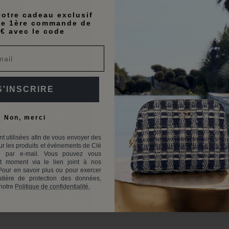
otre cadeau exclusif
te 1ère commande de
€ avec le code
S'INSCRIRE
Non, merci
t utilisées afin de vous envoyer des
r les produits et événements de Clé
 par e-mail. Vous pouvez vous
ut moment via le lien joint à nos
our en savoir plus ou pour exercer
tière de protection des données,
 notre
Politique de confidentialité.