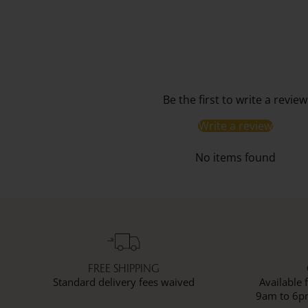
Be the first to write a review
Write a review
No items found
FREE SHIPPING
Standard delivery fees waived
Available
9am to 6pm