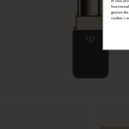
et vous pro
fonctionnali
gestion des
cookies » e