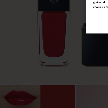
gestion des
cookies » e