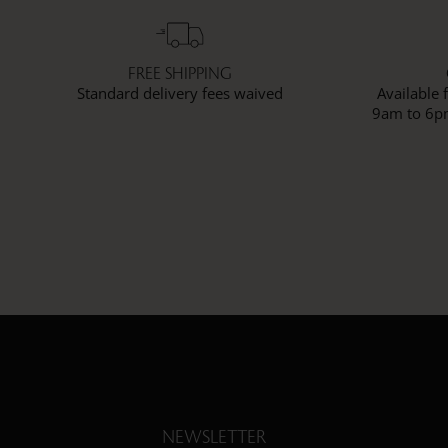
FREE SHIPPING
Standard delivery fees waived
Available
9am to 6pm
NEWSLETTER