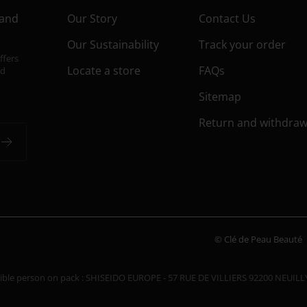
 and
Our Story
Contact Us
Our Sustainability
Track your order
ffers
Locate a store
FAQs
nd
Sitemap
Return and withdraw
© Clé de Peau Beauté
ble person on pack : SHISEIDO EUROPE - 57 RUE DE VILLIERS 92200 NEUIL