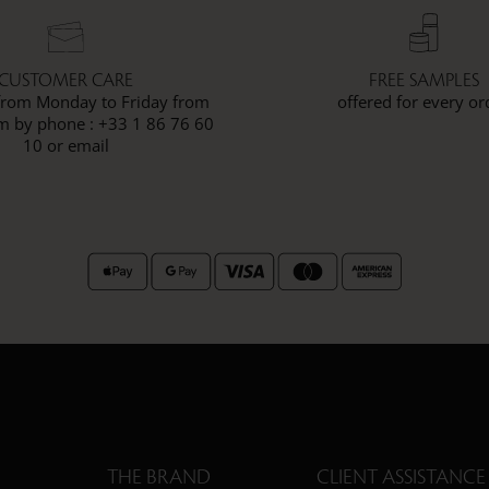
CUSTOMER CARE
FREE SAMPLES
 from Monday to Friday from
offered for every or
 by phone : +33 1 86 76 60
10 or email
THE BRAND
CLIENT ASSISTANCE