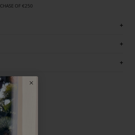
RCHASE OF €250